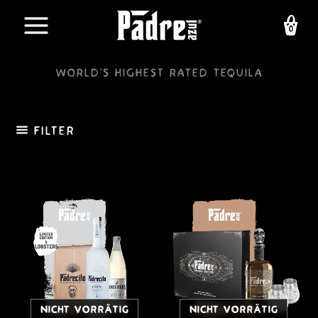
Zum
Inhalt
springen
World's highest rated Tequila
Filter
NICHT VORRÄTIG
NICHT VORRÄTIG