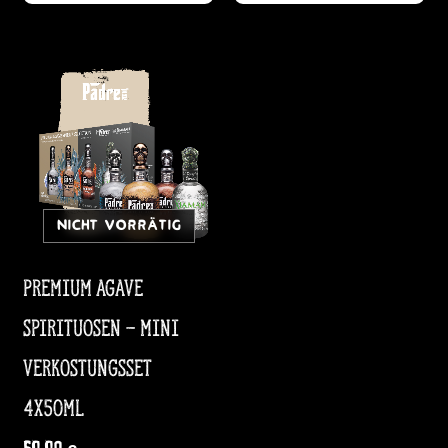
NICHT VORRÄTIG
Premium Agave
Spirituosen – Mini
Verkostungsset
4x50ml