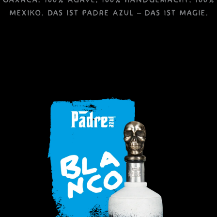
Oaxaca. 100% Agave, 100% handgemacht, 100%
Mexiko. Das ist Padre Azul – das ist Magie.