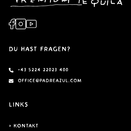
DU hast Fragen?
+43 5224 22023 400
office@padreazul.com
Links
> KOntakt