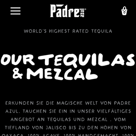
Zum
Inhalt
springen
World's highest rated Tequila
Erkunden Sie die magische Welt von Padre
Azul. Tauchen Sie ein in unser vielfältiges
Angebot an Tequilas und Mezcal . Vom
Tiefland von Jalisco bis zu den Höhen von