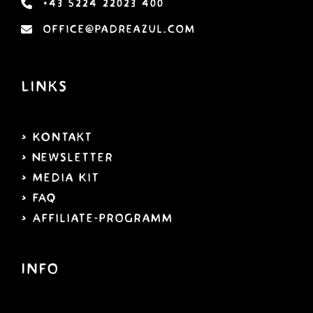
+43 5224 22023 400
office@padreazul.com
Links
> KOntakt
> Newsletter
> Media Kit
> FAQ
> Affiliate-programm
Info