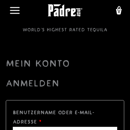
Zum
Inhalt
springen
World's highest rated Tequila
Mein Konto
Anmelden
Benutzername oder E-Mail-
Erforderlich
Adresse
*